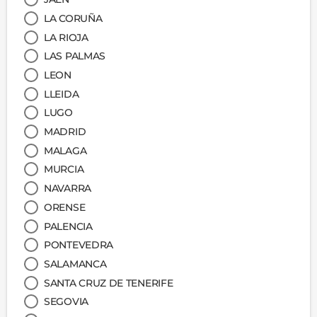
LA CORUÑA
LA RIOJA
LAS PALMAS
LEON
LLEIDA
LUGO
MADRID
MALAGA
MURCIA
NAVARRA
ORENSE
PALENCIA
PONTEVEDRA
SALAMANCA
SANTA CRUZ DE TENERIFE
SEGOVIA