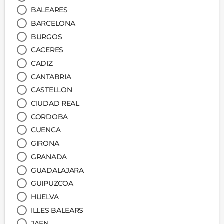
BALEARES
BARCELONA
BURGOS
CACERES
CADIZ
CANTABRIA
CASTELLON
CIUDAD REAL
CORDOBA
CUENCA
GIRONA
GRANADA
GUADALAJARA
GUIPUZCOA
HUELVA
ILLES BALEARS
JAEN