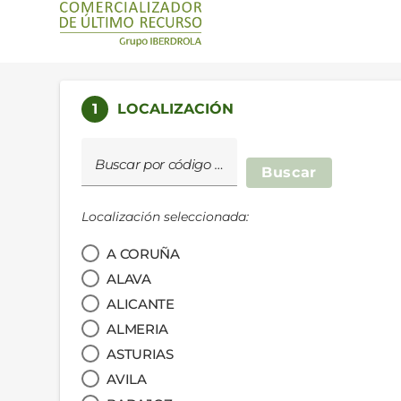
1
LOCALIZACIÓN
Buscar por código postal
Buscar
Localización seleccionada:
A CORUÑA
ALAVA
ALICANTE
ALMERIA
ASTURIAS
AVILA