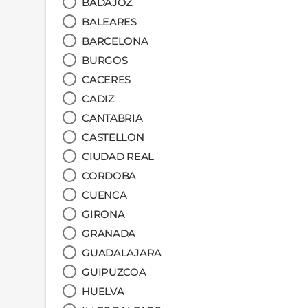
BADAJOZ
BALEARES
BARCELONA
BURGOS
CACERES
CADIZ
CANTABRIA
CASTELLON
CIUDAD REAL
CORDOBA
CUENCA
GIRONA
GRANADA
GUADALAJARA
GUIPUZCOA
HUELVA