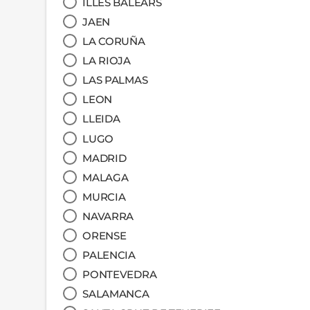
ILLES BALEARS
JAEN
LA CORUÑA
LA RIOJA
LAS PALMAS
LEON
LLEIDA
LUGO
MADRID
MALAGA
MURCIA
NAVARRA
ORENSE
PALENCIA
PONTEVEDRA
SALAMANCA