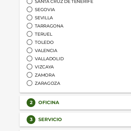
SANTA CRUZ DE TENERIFE
SEGOVIA
SEVILLA
TARRAGONA
TERUEL
TOLEDO
VALENCIA
VALLADOLID
VIZCAYA
ZAMORA
ZARAGOZA
2
OFICINA
3
SERVICIO