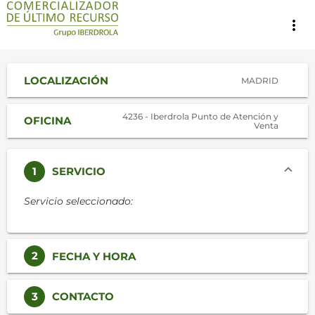
more_vert
LOCALIZACIÓN
MADRID
4236 - Iberdrola Punto de Atención y
OFICINA
Venta
1
SERVICIO
Servicio seleccionado:
2
FECHA Y HORA
3
CONTACTO