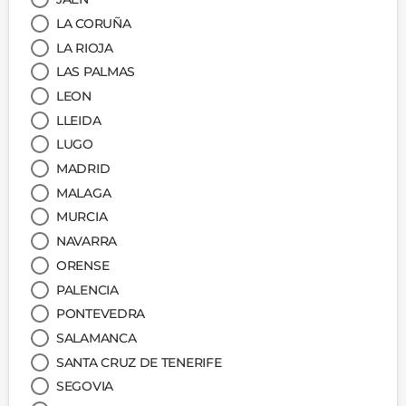
LA CORUÑA
LA RIOJA
LAS PALMAS
LEON
LLEIDA
LUGO
MADRID
MALAGA
MURCIA
NAVARRA
ORENSE
PALENCIA
PONTEVEDRA
SALAMANCA
SANTA CRUZ DE TENERIFE
SEGOVIA