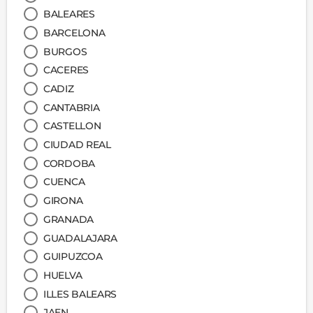
BALEARES
BARCELONA
BURGOS
CACERES
CADIZ
CANTABRIA
CASTELLON
CIUDAD REAL
CORDOBA
CUENCA
GIRONA
GRANADA
GUADALAJARA
GUIPUZCOA
HUELVA
ILLES BALEARS
JAEN